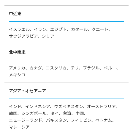
中近東
イスラエル、
イラン、
エジプト、
カタール、
クエート、
サウジアラビア、
シリア
北中南米
アメリカ、
カナダ、
コスタリカ、
チリ、
ブラジル、
ペルー、
メキシコ
アジア・オセアニア
インド、
インドネシア、
ウズベキスタン、
オーストラリア、
韓国、
シンガポール、
タイ、
台湾、
中国、
ニュージーランド、
パキスタン、
フィリピン、
ベトナム、
マレーシア