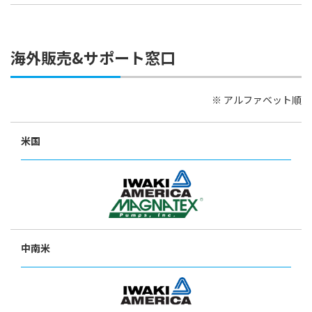
海外販売&サポート窓口
アルファベット順
米国
中南米