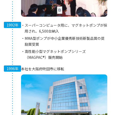
1992年
スーパーコンピュータ用に、マグネットポンプが採
用され、6,500台納入
MMA型ポンプが中小企業優秀新技術新製品賞の奨
励賞受賞
高性能小型マグネットポンプシリ－ズ
（MAGPAC®）販売開始
1996年
本社を大阪府吹田市に移転