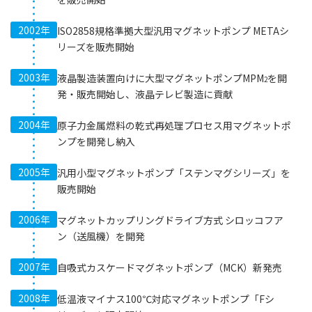
2002年
ISO2858規格準拠大型汎用マグネットポンプ METAシ
リーズを販売開始
2003年
液晶製造装置向けに大型マグネットポンプMPM
を開
2
発・販売開始し、液晶テレビ製造に貢献
2004年
原子力金属燃料の乾式再処理プロセス用マグネットポ
ンプを開発し納入
2005年
汎用小型マグネットポンプ「ステンマグシリーズ」を
販売開始
2006年
マグネットカップリングドライブ方式 シロッコフア
ン（送風機）を開発
2007年
自吸式カスケードマグネットポンプ（MCK）新発売
2008年
低温液マイナス100℃対応マグネットポンプ「Fシ