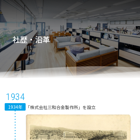
社歴・沿革
1934
1934年
「株式会社三和合金製作所」を設立