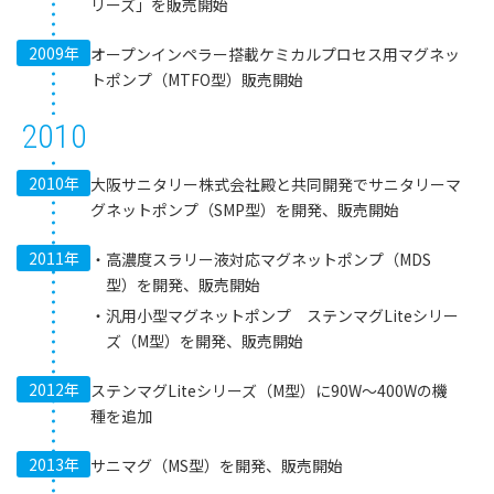
リーズ」を販売開始
2009年
オープンインペラー搭載ケミカルプロセス用マグネッ
トポンプ（MTFO型）販売開始
2010
2010年
大阪サニタリー株式会社殿と共同開発でサニタリーマ
グネットポンプ（SMP型）を開発、販売開始
2011年
高濃度スラリー液対応マグネットポンプ（MDS
型）を開発、販売開始
汎用小型マグネットポンプ ステンマグLiteシリー
ズ（M型）を開発、販売開始
2012年
ステンマグLiteシリーズ（M型）に90W～400Wの機
種を追加
2013年
サニマグ（MS型）を開発、販売開始