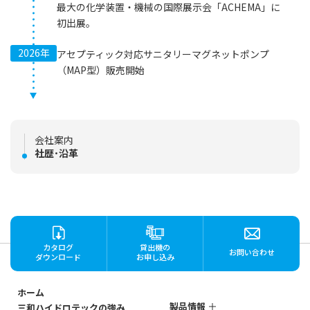
最大の化学装置・機械の国際展示会「ACHEMA」に
初出展。
2026年
アセプティック対応サニタリーマグネットポンプ
（MAP型）販売開始
会社案内
社歴･沿革
カタログ
貸出機の
お問い合わせ
ダウンロード
お申し込み
ホーム
製品情報
三和ハイドロテックの強み