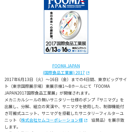
FOOMA JAPAN
(国際食品工業展) 2017
2017年6月13日（火）～16日（金）までの4日間、東京ビッグサイ
ト（東京国際展示場）東展示棟1～8ホールにて「FOOMA
JAPAN2017国際食品工業展」が開催されます。
メカニカルシールの無いサニタリー仕様のポンプ『サニマグ』を
出展し、分解、組立の実演や、サニマグを使用した、制御機能付
き可搬式ユニット、サニマグを搭載したサニタリーフィルターユ
ニット（
株式会社セムコーポレーション様
協賛品）を展示致
します。