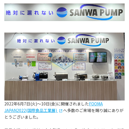
2022年6月7日(火)～10日(金)に開催されました
FOOMA
JAPAN2022(国際食品工業展)
へ多数のご来場を賜り誠にありが
とうございました。