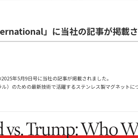
International」に当社の記事が掲
onal」の2025年5月9日号に当社の記事が掲載されました。
ートラル）のための最新技術で活躍するステンレス製マグネットに