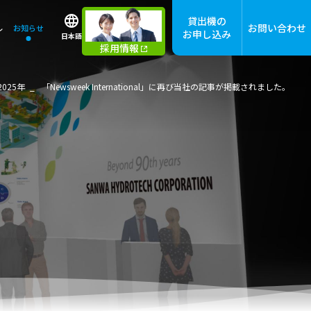
貸出機の
お問い合わせ
ル
お知らせ
お申し込み
日本語
採用情報
2025年
「Newsweek International」に再び当社の記事が掲載されました。