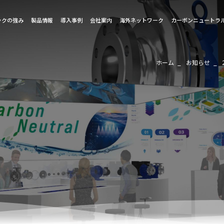
ックの強み
製品情報
導入事例
会社案内
海外ネットワーク
カーボンニュートラ
ホーム
お知らせ