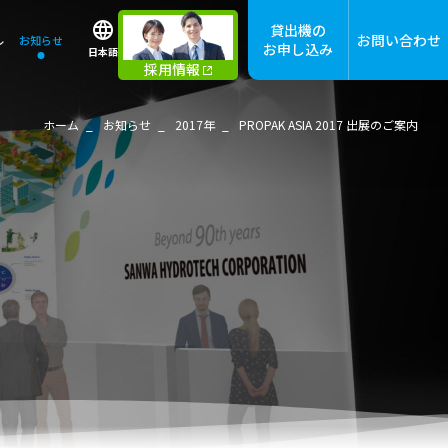
貸出機の
お問い合わせ
ル
お知らせ
お申し込み
日本語
採用情報
ホーム
お知らせ
2017年
PROPAK ASIA 2017 出展のご案内