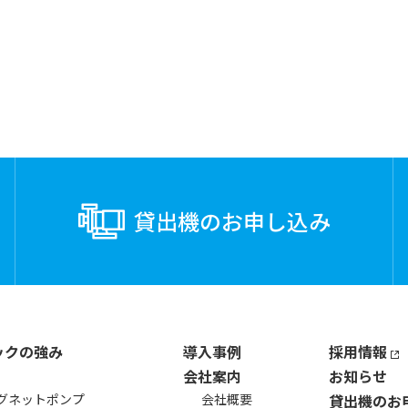
貸出機の
お申し込み
ックの強み
導入事例
採用情報
会社案内
お知らせ
グネットポンプ
会社概要
貸出機のお