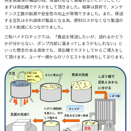
完全無漏洩の構造の為、液漏れもなく漏電もないということで、
まずは貸出機でテストをして頂きました。結果は良好で、メンテ
ナンス工数の削減や安全性の向上が実現できました。また、移送
する豆乳はそれ自体が製品となる為、原料ロスがなくなり製造の
コスト削減にもつながりました。
三和ハイドロテックでは、『食品を移送したいが、送れるかどう
かが分からない、ポンプ内部に溜まってしまうかもしれない』と
いった懸念のある液体でも、貸出機でテストしてからご導入をし
て頂けます。ユーザー様からのリクエストをお待ちしております。