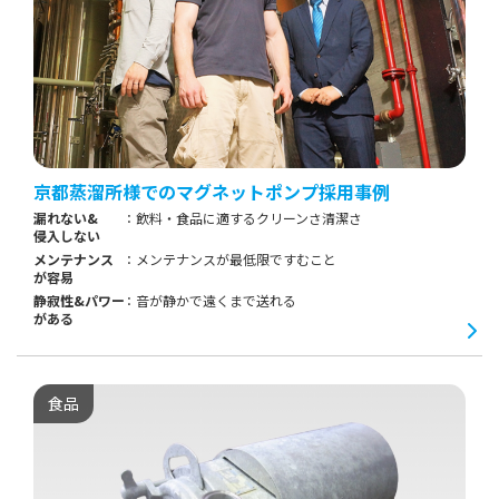
京都蒸溜所様でのマグネットポンプ採用事例
漏れない&
飲料・食品に適するクリーンさ清潔さ
侵入しない
メンテナンス
メンテナンスが最低限ですむこと
が容易
静寂性&パワー
音が静かで遠くまで送れる
がある
食品