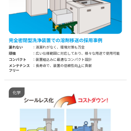
完全密閉型洗浄装置での溶剤移送の採用事例
漏れない
液漏れがなく、環境対策も万全
頑強
広い仕様範囲に対応しており、様々な用途で使用可能
コンパクト
装置組込みに最適なコンパクト設計
メンテナンス
長寿命で、装置の信頼性向上に貢献
フリー
化学