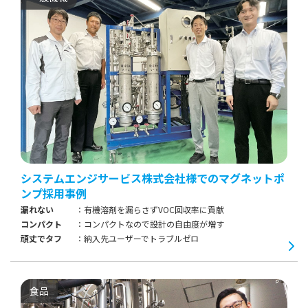
システムエンジサービス株式会社様でのマグネットポ
ンプ採用事例
漏れない
有機溶剤を漏らさずVOC回収率に貢献
コンパクト
コンパクトなので設計の自由度が増す
頑丈でタフ
納入先ユーザーでトラブルゼロ
食品