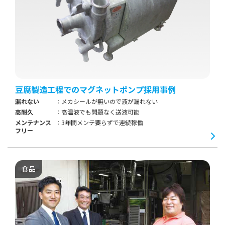
豆腐製造工程でのマグネットポンプ採用事例
漏れない
メカシールが無いので液が漏れない
高耐久
高温液でも問題なく送液可能
メンテナンス
3年間メンテ要らずで連続稼働
フリー
食品