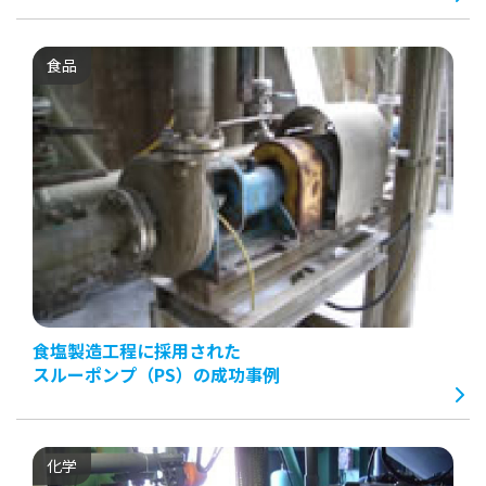
食品
食塩製造工程に採用された
スルーポンプ（PS）の成功事例
化学