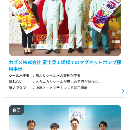
カゴメ株式会社 富士見工場様でのマグネットポンプ採
用事例
シール水不要
節水＆シール水の管理が不要
漏れない
メカニカルシールが無いので液が漏れない
頑丈でタフ
ほぼノーメンテナンスで運用可能
食品