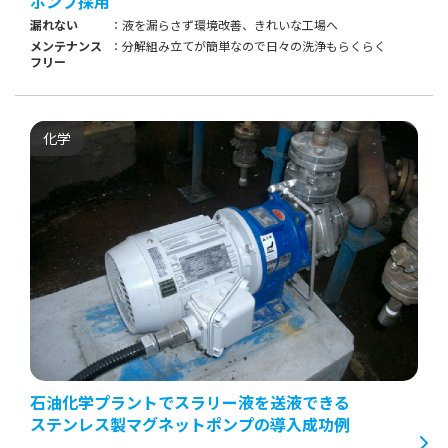
ポンプ採用
漏れない
液を漏らさず環境改善、きれいな工場へ
メンテナンス
分解組み立てが簡単なので日々の洗浄もらくらく
フリー
化学
石油化学プラントでスラリー液を送液できる
ステンレス製マグネットポンプの導入成功例