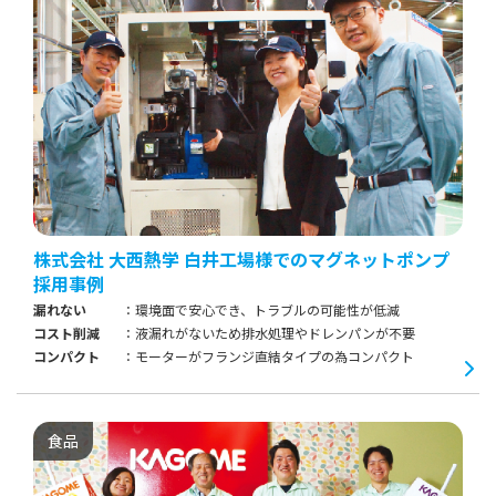
株式会社 大西熱学 白井工場様でのマグネットポンプ
採用事例
漏れない
環境面で安心でき、トラブルの可能性が低減
コスト削減
液漏れがないため排水処理やドレンパンが不要
コンパクト
モーターがフランジ直結タイプの為コンパクト
食品