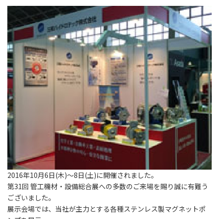
2016年10月6日(木)～8日(土)に開催されました。
第31回 管工機材・設備総合展への多数のご来場を賜り誠に有難う
ございました。
展示会場では、当社が主力とする各種ステンレス製マグネットポ