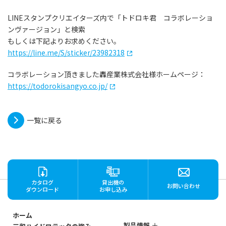
LINEスタンプクリエイターズ内で「トドロキ君 コラボレーショ
ンヴァージョン」と検索
もしくは下記よりお求めください。
https://line.me/S/sticker/23982318
コラボレーション頂きました轟産業株式会社様ホームページ：
https://todorokisangyo.co.jp/
一覧に戻る
カタログ
貸出機の
お問い合わせ
ダウンロード
お申し込み
ホーム
製品情報