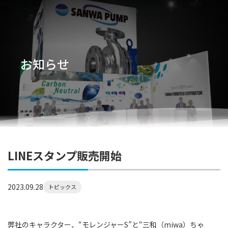
お知らせ
LINEスタンプ販売開始
2023.09.28
トピックス
弊社のキャラクター、“モレンジャーS”と“三和（miwa）ちゃ