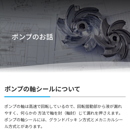
ポンプのお話
ポンプの軸シールについて
ポンプの軸は高速で回転しているので、回転摺動部から液が漏れ
やすく、何らかの 方法で軸を封（軸封）じて漏れを押さえます。
ポンプの軸シールには、グランドパッキ ン方式とメカニカルシー
ル方式とがあります。