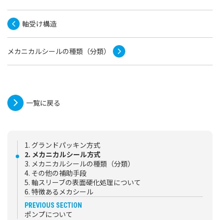
軸受け構造
メカニカルシールの種類（分類）
一覧に戻る
1. グランドパッキン方式
2. メカニカルシール方式
3. メカニカルシールの
種類（分類）
4. その他の補助手段
5. 軸スリーブの
表面硬化処理について
6. 特徴あるメカシール
PREVIOUS SECTION
ポンプについて