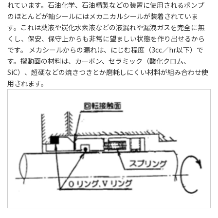
れています。石油化学、石油精製などの装置に使用されるポンプ
のほとんどが軸シールにはメカニカルシールが装着されていま
す。これは薬液や炭化水素液などの液漏れや漏洩ガスを完全に無
くし、保安、保守上からも非常に望ましい状態を作り出せるから
です。 メカシールからの漏れは、にじむ程度（3cc／hr以下）で
す。摺動面の材料は、カーボン、セラミック（酸化クロム、
SiC）、超硬などの焼きつきとか磨耗しにくい材料が組み合わせ使
用されます。