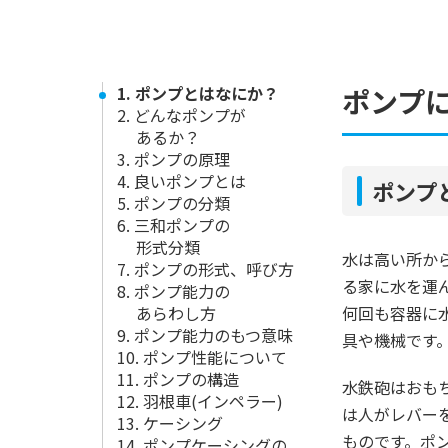
1. ポンプとはなにか？
ポンプ
2. どんなポンプが
あるか？
3. ポンプの原理
4. 良いポンプとは
ポンプ
5. ポンプの分類
6. 三和ポンプの
形式分類
水は高い所か
7. ポンプの形式、呼び方
る家に水を運
8. ポンプ能力の
あらわし方
何回も容器に
9. ポンプ能力のもつ意味
具や機械です
10. ポンプ性能について
11. ポンプの構造
水鉄砲はおも
12. 羽根車(インペラー)
は人がレバー
13. ケーシング
ものです。ポ
14. ポンプケーシングの