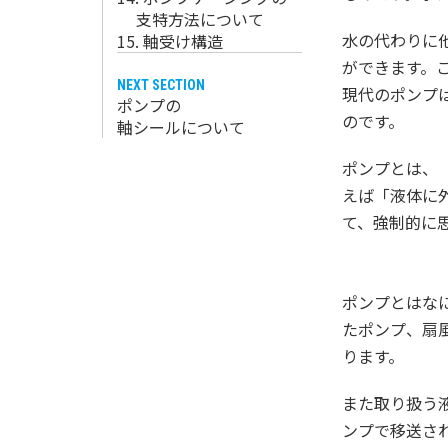
支特方法について
水の代わりに
15. 軸受け構造
ができます。
NEXT SECTION
現代のポンプ
ポンプの
のです。
軸シールについて
ポンプとは、
えば「液体に
て、強制的に
ポンプとはな
たポンプ、扇
ります。
また取り扱う
ンプで移送さ