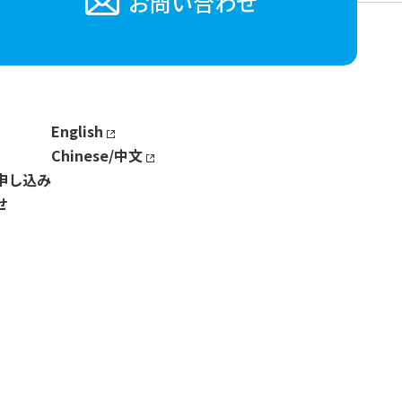
お問い合わせ
English
Chinese/中文
申し込み
せ