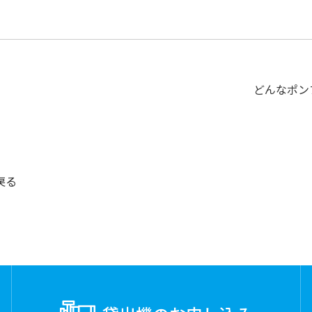
どんなポン
戻る