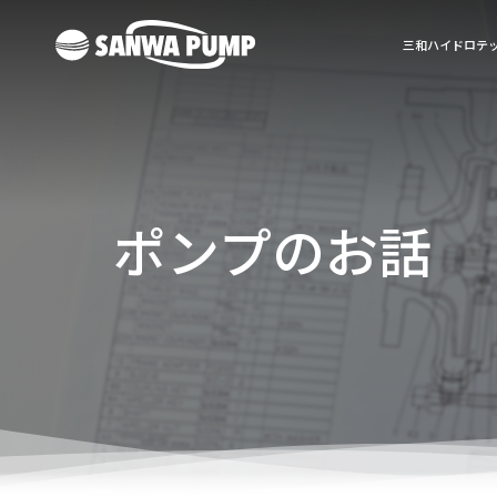
三和ハイドロテ
ポンプのお話