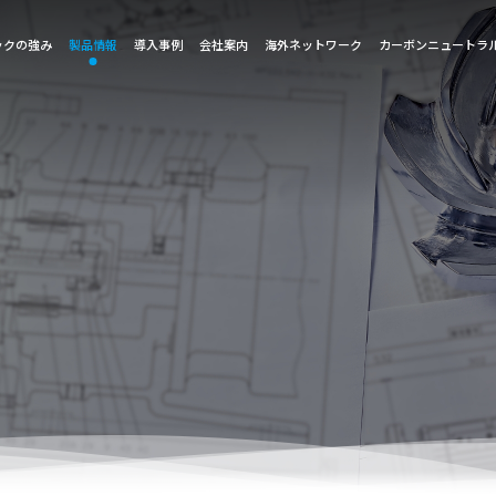
ックの強み
製品情報
導入事例
会社案内
海外ネットワーク
カーボンニュートラ