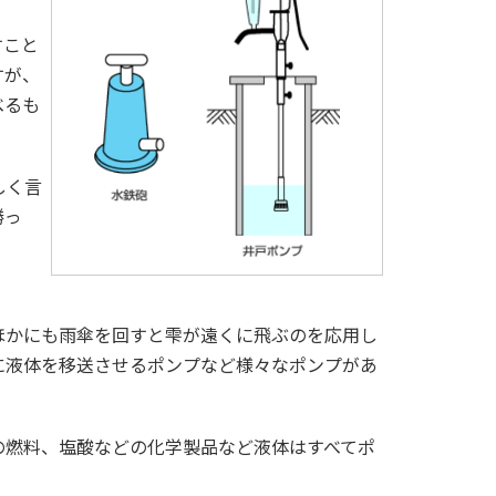
すこと
すが、
べるも
しく言
勝っ
ほかにも雨傘を回すと雫が遠くに飛ぶのを応用し
に液体を移送させるポンプなど様々なポンプがあ
の燃料、塩酸などの化学製品など液体はすべてポ