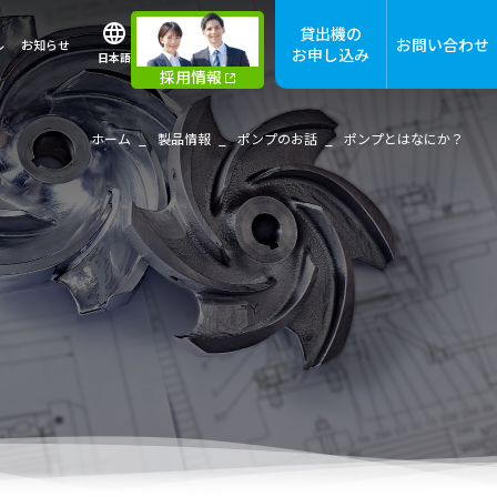
貸出機の
お問い合わせ
ル
お知らせ
お申し込み
日本語
採用情報
ホーム
製品情報
ポンプのお話
ポンプとはなにか？