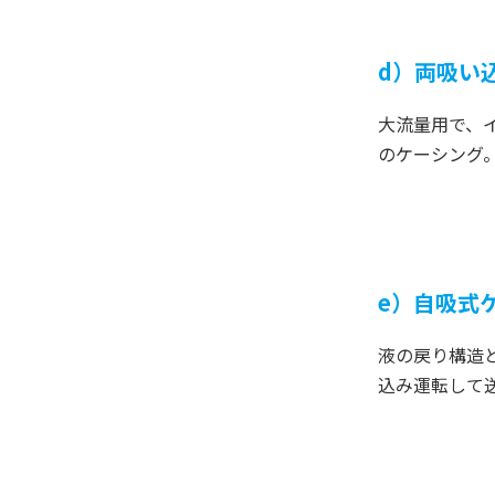
d）両吸い
大流量用で、
のケーシング
e）自吸式
液の戻り構造
込み運転して