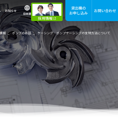
貸出機の
お問い合わせ
ル
お知らせ
お申し込み
日本語
採用情報
情報
ポンプのお話
ケーシング ポンプケーシングの支特方法について