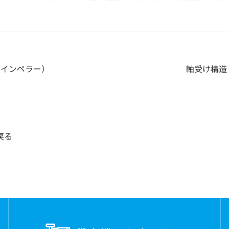
（インペラー）
軸受け構造
戻る