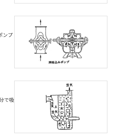
ポンプ
分で吸