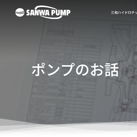
三和ハイドロテ
ポンプのお話