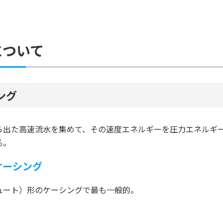
について
ング
ら出た高速流水を集めて、その速度エネルギーを圧力エネルギ
る。
ケーシング
ュート）形のケーシングで最も一般的。