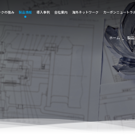
ックの強み
製品情報
導入事例
会社案内
海外ネットワーク
カーボンニュートラ
ホーム
製品