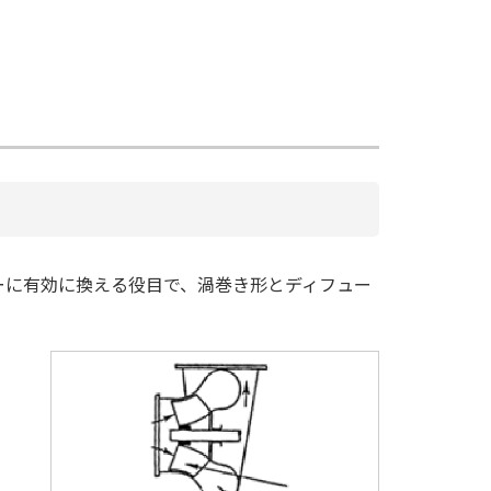
ーに有効に換える役目で、渦巻き形とディフュー