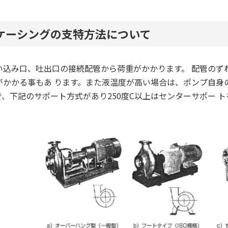
ケーシングの支特方法について
い込み口、吐出口の接続配管から荷重がかかります。 配管のず
がかかる事もあ ります。また液温度が高い場合は、ポンプ自身
、下記のサポート方式があり250度C以上はセンターサポー 