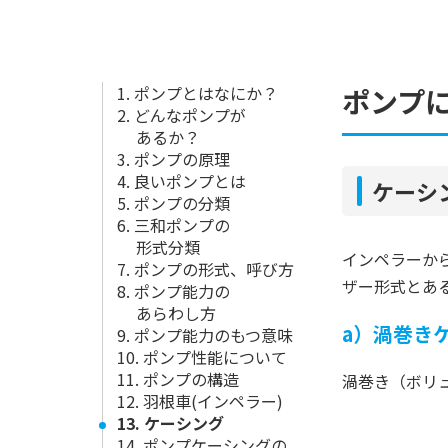
1. ポンプとはなにか？
ポンプ
2. どんなポンプが
あるか？
3. ポンプの原理
4. 良いポンプとは
ケーシ
5. ポンプの分類
6. 三和ポンプの
形式分類
インペラーか
7. ポンプの形式、呼び方
ザー形式とあ
8. ポンプ能力の
あらわし方
a）渦巻き
9. ポンプ能力のもつ意味
10. ポンプ性能について
11. ポンプの構造
渦巻き（ボリ
12. 羽根車(インペラー)
13. ケーシング
14. ポンプケーシングの