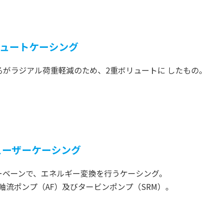
リュートケーシング
るがラジアル荷重軽減のため、2重ボリュートに したもの。
ューザーケーシング
ーベーンで、エネルギー変換を行うケーシング。
軸流ポンプ（AF）及びタービンポンプ（SRM）。