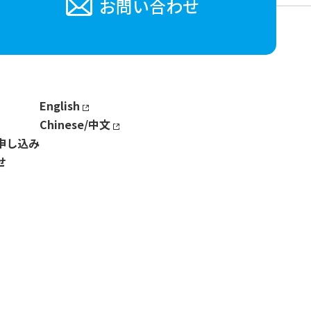
お問い合わせ
English
Chinese/中文
申し込み
せ