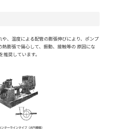
れや、温度による配管の膨張伸びにより、ポンプ
の熱膨張で偏心して、振動、接触等の 原因にな
トを推奨しています。