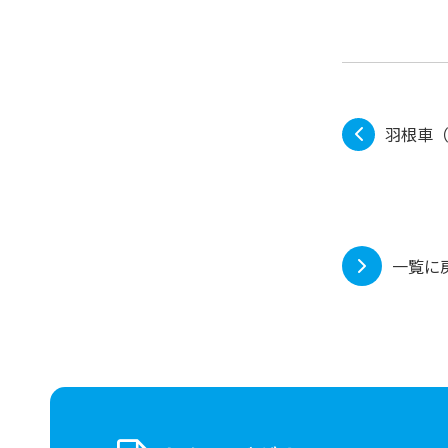
羽根車
一覧に