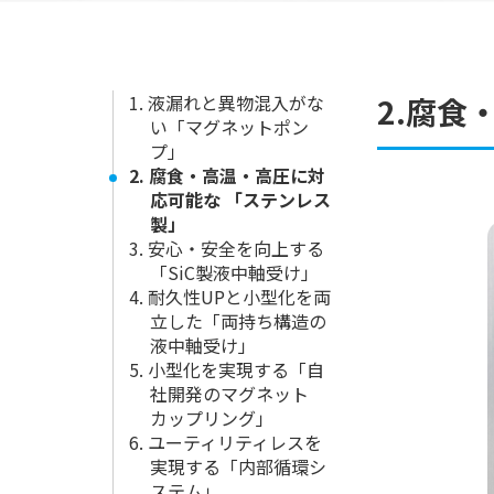
1. 液漏れと異物混入がな
2.腐
い「マグネットポン
プ」
2. 腐食・高温・高圧に対
応可能な 「ステンレス
製」
3. 安心・安全を向上する
「SiC製液中軸受け」
4. 耐久性UPと小型化を両
立した「両持ち構造の
液中軸受け」
5. 小型化を実現する「自
社開発のマグネット
カップリング」
6. ユーティリティレスを
実現する「内部循環シ
ステム」