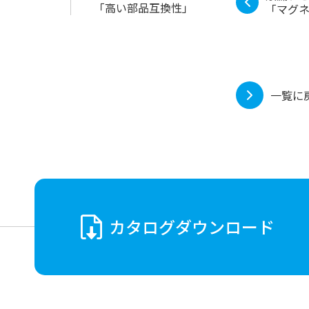
「高い部品互換性」
「マグ
一覧に
カタログ
ダウンロード