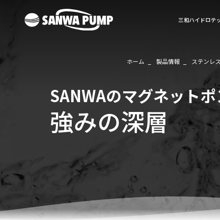
三和ハイドロテ
ホーム
製品情報
ステンレ
SANWAのマグネットポ
強みの深層