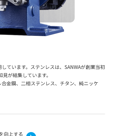
しています。ステンレスは、SANWAが創業当初
知見が結集しています。
ル合金鋼、二相ステンレス、チタン、純ニッケ
を向上する