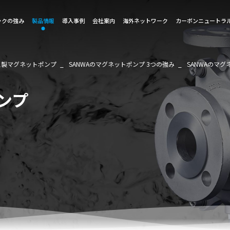
ックの強み
製品情報
導入事例
会社案内
海外ネットワーク
カーボンニュートラ
ス製マグネットポンプ
SANWAのマグネットポンプ 3つの強み
SANWAのマ
ンプ