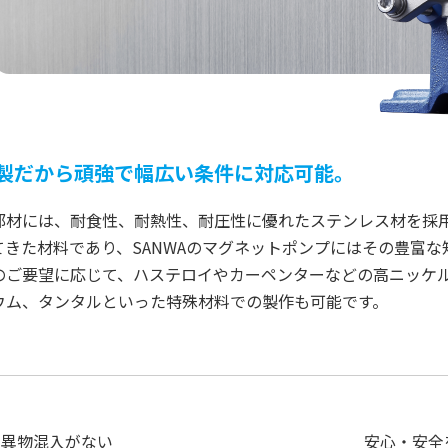
製だから頑強で幅広い条件に対応可能。
部材には、耐食性、耐熱性、耐圧性に優れたステンレス材を採用
てきた材料であり、SANWAのマグネットポンプにはその豊富な
のご要望に応じて、ハステロイやカーペンターなどの高ニッケ
ウム、タンタルといった特殊材料での製作も可能です。
と異物混入がない
安心・安全