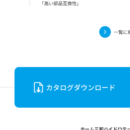
「高い部品互換性」
一覧に
カタログ
ダウンロード
ホーム
三和ハイドロテ