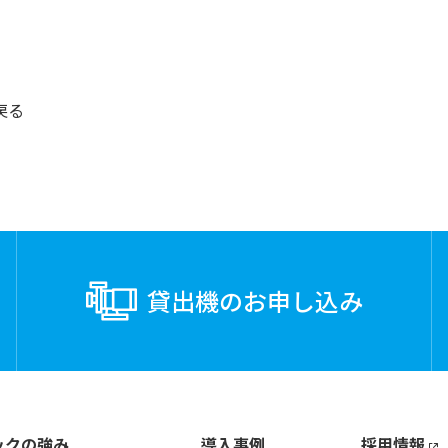
戻る
貸出機の
お申し込み
ックの強み
導入事例
採用情報