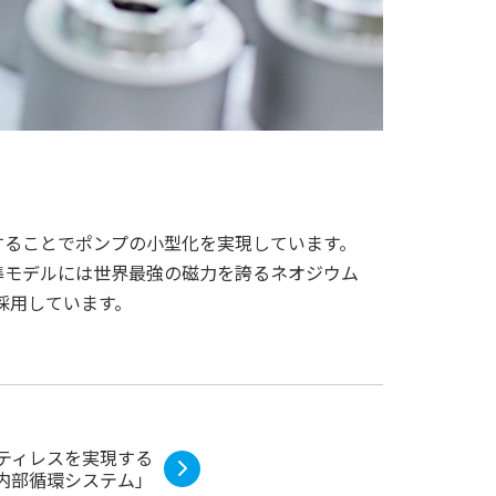
することでポンプの小型化を実現しています。
準モデルには世界最強の磁力を誇るネオジウム
採用しています。
ティレスを実現する
内部循環システム」