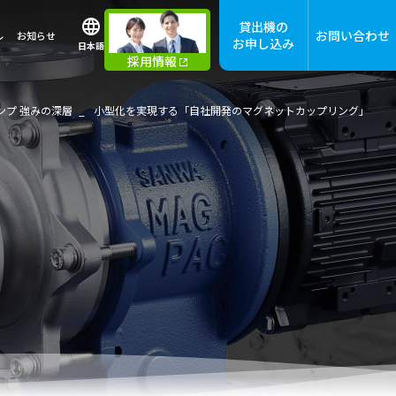
貸出機の
お問い合わせ
ル
お知らせ
お申し込み
日本語
採用情報
ンプ 強みの深層
小型化を実現する「自社開発のマグネットカップリング」