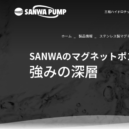
三和ハイドロテ
ホーム
製品情報
ステンレス製マグ
SANWAのマグネットポ
強みの深層