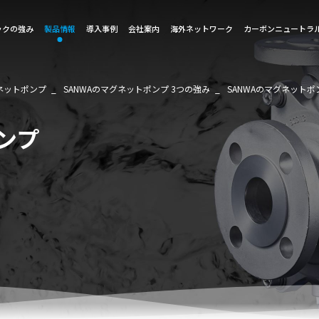
ックの強み
製品情報
導入事例
会社案内
海外ネットワーク
カーボンニュートラ
ネットポンプ
SANWAのマグネットポンプ 3つの強み
SANWAのマグネットポ
ンプ