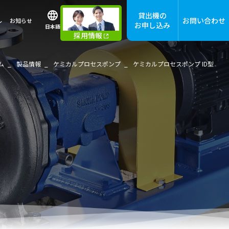
貸出機の
お問い合わせ
ル
お知らせ
お申し込み
日本語
採用情報
ム
製品情報
ケミカルプロセスポンプ
ケミカルプロセスポンプ ID型