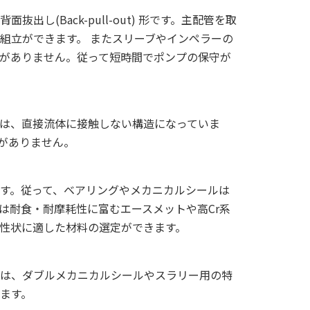
出し(Back-pull-out) 形です。主配管を取
組立ができます。 またスリーブやインペラーの
がありません。従って短時間でポンプの保守が
は、直接流体に接触しない構造になっていま
がありません。
す。従って、ベアリングやメカニカルシールは
は耐食・耐摩耗性に富むエースメットや高Cr系
性状に適した材料の選定ができます。
は、ダブルメカニカルシールやスラリー用の特
ます。