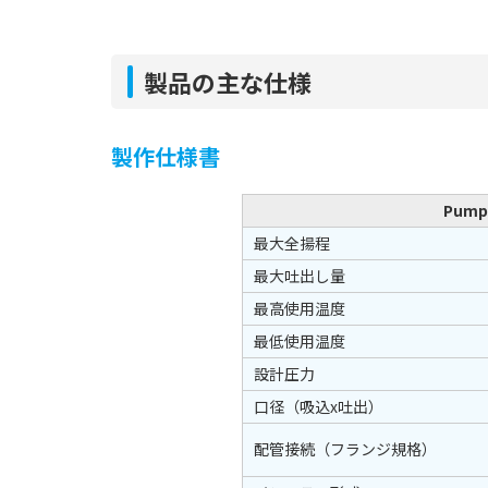
製品の主な仕様
製作仕様書
Pump
最大全揚程
最大吐出し量
最高使用温度
最低使用温度
設計圧力
口径
（吸込x吐出）
配管接続
（フランジ規格）