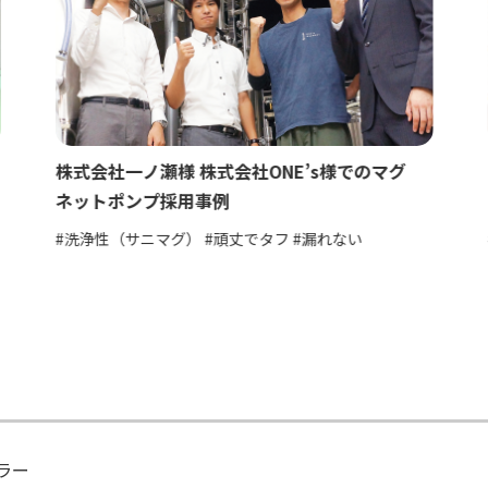
株式会社一ノ瀬様 株式会社ONE’s様でのマグ
ネットポンプ採用事例
#洗浄性（サニマグ） #頑丈でタフ #漏れない
ラー