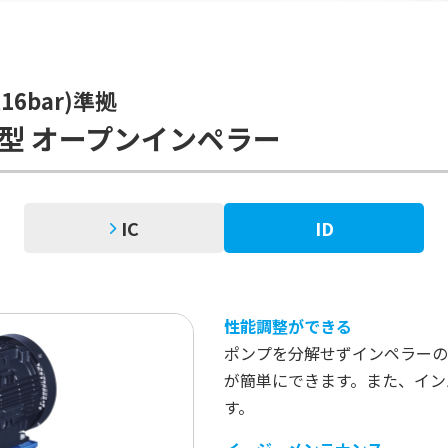
,16bar)準拠
D型 オープンインペラー
IC
ID
性能調整ができる
ポンプを分解せずインペラーの
が簡単にできます。また、イン
す。