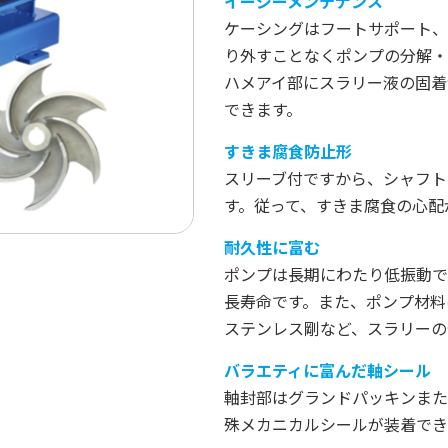
イージーメンテナンス
ケーシングはフートサポート、背面抜
り外すことなくポンプの分解・
ハメアイ部にスラリー液の固着
できます。
すきま腐食防止形
スリーブ付ですから、シャフト
す。従って、すきま腐食の心配
耐久性に富む
ポンプは長期にわたり低振動で
長寿命です。また、ポンプ材料
ステンレス剛など、スラリーの
バラエティに富んだ軸シール
軸封部はグランドパッキンまた
殊メカニカルシールが装着でき