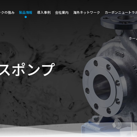
ックの強み
製品情報
導入事例
会社案内
海外ネットワーク
カーボンニュートラ
ホー
スポンプ