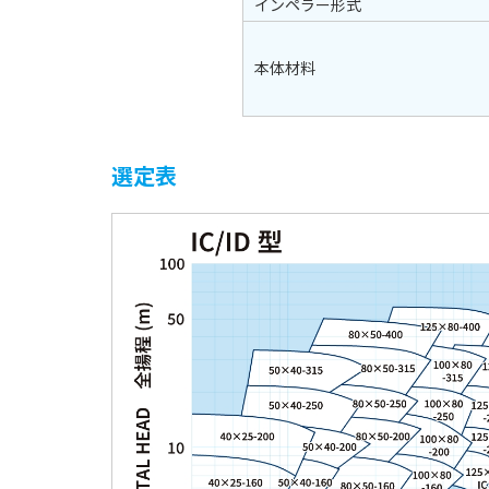
インペラー形式
本体材料
選定表