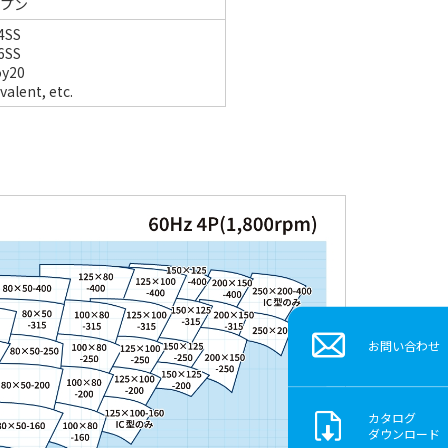
ープン
4SS
6SS
oy20
valent, etc.
お問い合わせ
カタログ
ダウンロード