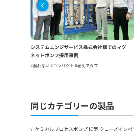
向上の
システムエンジサービス株式会社様でのマグ
ネットポンプ採用事例
 #バッ
#漏れない #コンパクト #頑丈でタフ
同じカテゴリーの製品
ケミカルプロセスポンプ IC型 クローズインペ