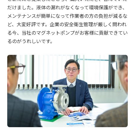
だけました。液体の漏れがなくなって環境保護ができ、
メンテナンスが簡単になって作業者の方の負担が減るな
ど、大変好評です。企業の安全衛生管理が厳しく問われ
る今、当社のマグネットポンプがお客様に貢献できてい
るのがうれしいです。